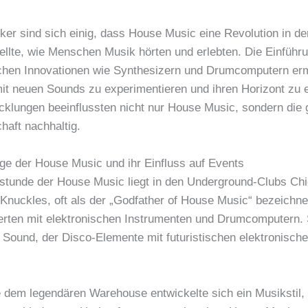
ker sind sich einig, dass House Music eine Revolution in de
ellte, wie Menschen Musik hörten und erlebten. Die Einführ
chen Innovationen wie Synthesizern und Drumcomputern erm
mit neuen Sounds zu experimentieren und ihren Horizont zu e
cklungen beeinflussten nicht nur House Music, sondern die
haft nachhaltig.
ge der House Music und ihr Einfluss auf Events
stunde der House Music liegt in den Underground-Clubs Ch
 Knuckles, oft als der „Godfather of House Music“ bezeichne
erten mit elektronischen Instrumenten und Drumcomputern. 
 Sound, der Disco-Elemente mit futuristischen elektronisch
e dem legendären Warehouse entwickelte sich ein Musikstil,