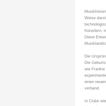
Musikhistori
Weise darst
technologis
Künstlern, 
Diese Entwi
Musiklandsc
Die Ursprün
Die Geburts
wie Frankie
experimenti
einen neuen
verband.
In Clubs wi