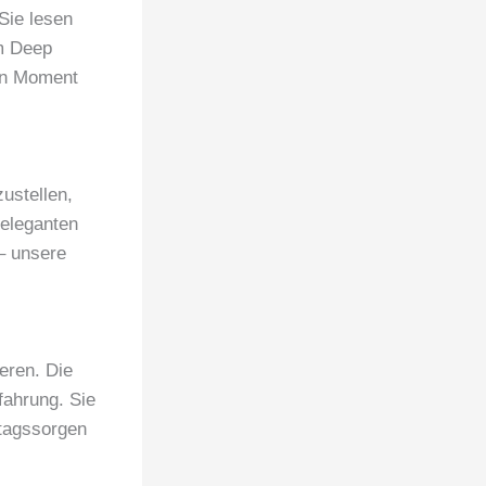
Sie lesen
m Deep
en Moment
zustellen,
 eleganten
– unsere
eren. Die
fahrung. Sie
ltagssorgen