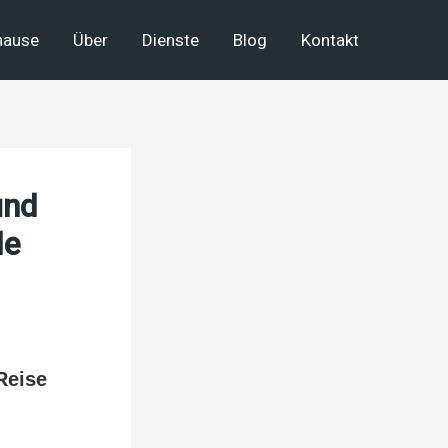
hause
Über
Dienste
Blog
Kontakt
und
de
Reise