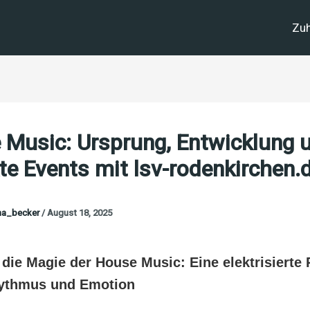
Zu
 Music: Ursprung, Entwicklung 
te Events mit lsv-rodenkirchen.
na_becker
/
August 18, 2025
die Magie der House Music: Eine elektrisierte 
ythmus und Emotion